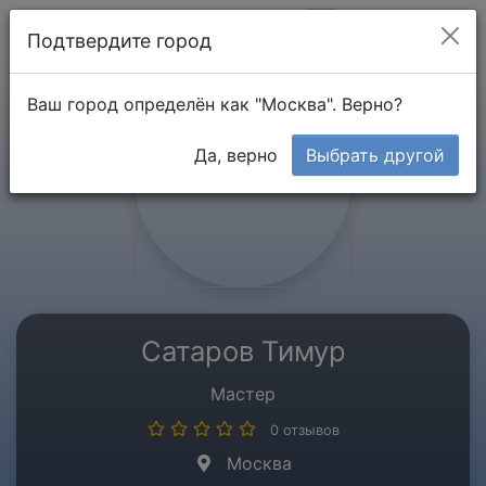
Мой кабинет
Подтвердите город
Ваш город определён как "Москва". Верно?
Да, верно
Выбрать другой
Сатаров Тимур
Мастер
0 отзывов
Москва