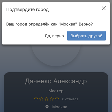
Мой кабинет
Подтвердите город
Ваш город определён как "Москва". Верно?
Да, верно
Выбрать другой
Дяченко Александр
Мастер
0 отзывов
Москва