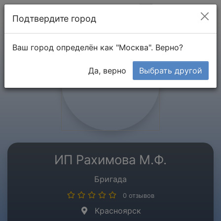
Мой кабинет
Подтвердите город
Ваш город определён как "Москва". Верно?
Да, верно
Выбрать другой
ИП Рахимова М.Ф.
Бригада
0 отзывов
Красноярск