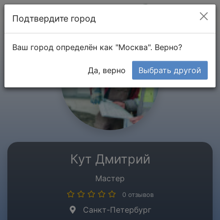
Мой кабинет
Подтвердите город
Ваш город определён как "Москва". Верно?
Да, верно
Выбрать другой
Кут Дмитрий
Мастер
0 отзывов
Санкт-Петербург