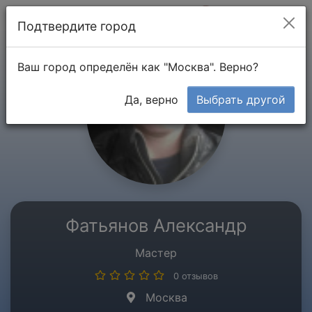
Мой кабинет
Подтвердите город
Ваш город определён как "Москва". Верно?
Да, верно
Выбрать другой
Фатьянов Александр
Мастер
0 отзывов
Москва