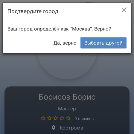
Мой кабинет
Подтвердите город
Ваш город определён как "Москва". Верно?
Да, верно
Выбрать другой
Борисов Борис
Мастер
0 отзывов
Кострома