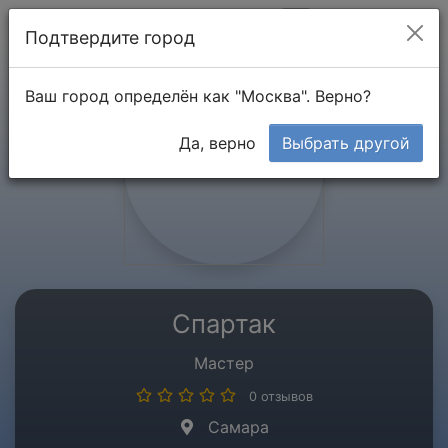
Мой кабинет
Подтвердите город
Ваш город определён как "Москва". Верно?
Да, верно
Выбрать другой
Спартак
Мастер
0 отзывов
Самара