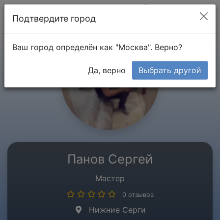
Мой кабинет
Подтвердите город
Ваш город определён как "Москва". Верно?
Да, верно
Выбрать другой
Панов Сергей
Мастер
0 отзывов
Нижние Серги