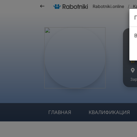
Rabotniki.online
/
К
В
С
Ма
Зар
ГЛАВНАЯ
КВАЛИФИКАЦИЯ