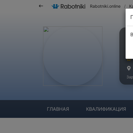
Rabotniki.online
/
К
В
В
Ма
Зар
ГЛАВНАЯ
КВАЛИФИКАЦИЯ