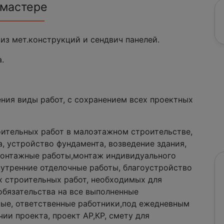
 мастере
из мет.конструкций и сендвич панелей.
.
ния виды работ, с сохранением всех проектных
оительных работ в малоэтажном строительстве,
а, устройство фундамента, возведение здания,
омонтажные работы,монтаж индивидуального
утренние отделочные работы, благоустройство
х строительных работ, необходимых для
бязательства на все выполненные
ые, ответственные работники,под ежедневным
ии проекта, проект АР,КР, смету для