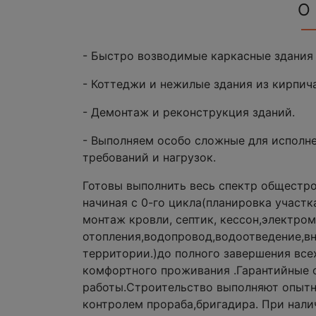
О
- Быстро возводимые каркасные здания 
- Коттеджи и нежилые здания из кирпича
- Демонтаж и реконструкция зданий.
- Выполняем особо сложные для исполне
требований и нагрузок.
Готовы выполнить весь спектр общестр
начиная с 0-го цикла(планировка участк
монтаж кровли, септик, кессон,электр
отопления,водопровод,водоотведение,вн
территории.)до полного завершения все
комфортного проживания .Гарантийные о
работы.Строительство выполняют опытн
контролем прораба,бригадира. При налич