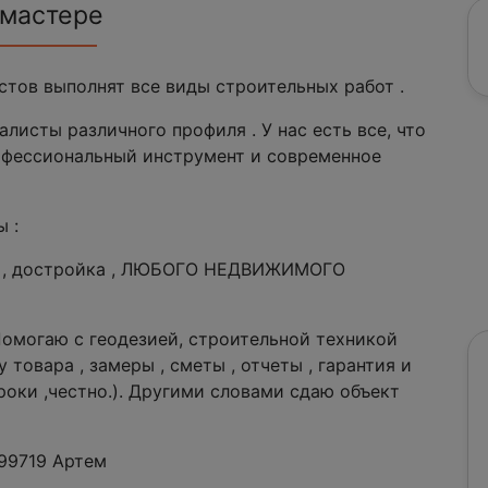
 мастере
стов выполнят все виды строительных работ .
исты различного профиля . У нас есть все, что
рофессиональный инструмент и современное
 :
нт , достройка , ЛЮБОГО НЕДВИЖИМОГО
 Помогаю с геодезией, строительной техникой
 товара , замеры , сметы , отчеты , гарантия и
сроки ,честно.). Другими словами сдаю объект
499719 Артем