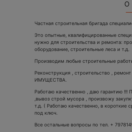
О
Частная строительная бригада специали
Это опытные, квалифицированные специал
нужно для строительства и ремонта: п
оборудование, строительные леса и т.д.
Производим любые строительные работы
Реконструкция , строительство , ремо
ИМУЩЕСТВА.
Работаю качественно , даю гарантию !!!
,вывоз строй мусора , произвожу закупку
т.д. ( Работаю качественно, в короткие 
под ключ.
Все остальные вопросы по тел. + 79781