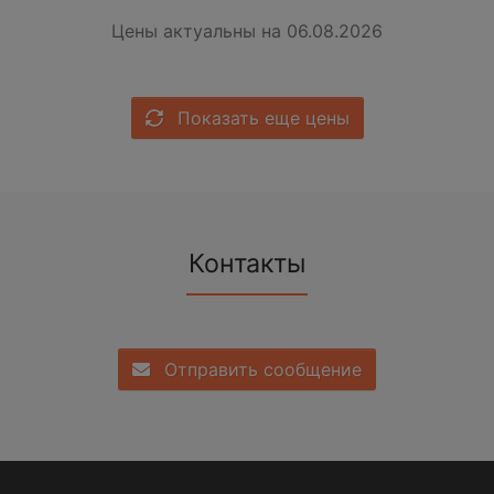
Цены актуальны на 06.08.2026
Показать еще цены
Контакты
Отправить сообщение