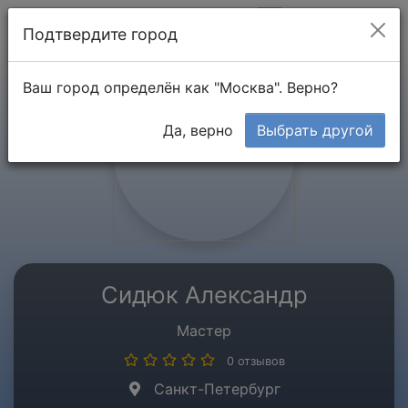
Мой кабинет
Подтвердите город
Ваш город определён как "Москва". Верно?
Да, верно
Выбрать другой
Сидюк Александр
Мастер
0 отзывов
Санкт-Петербург