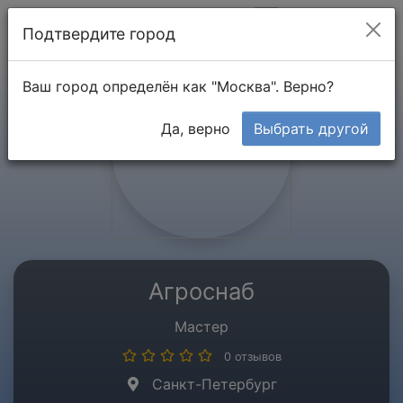
Мой кабинет
Подтвердите город
Ваш город определён как "Москва". Верно?
Да, верно
Выбрать другой
Агроснаб
Мастер
0 отзывов
Санкт-Петербург