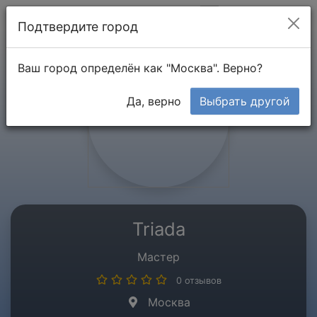
Мой кабинет
Подтвердите город
Ваш город определён как "Москва". Верно?
Да, верно
Выбрать другой
Triada
Мастер
0 отзывов
Москва