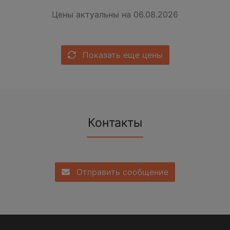
Цены актуальны на 06.08.2026
Показать еще цены
Контакты
Отправить сообщение