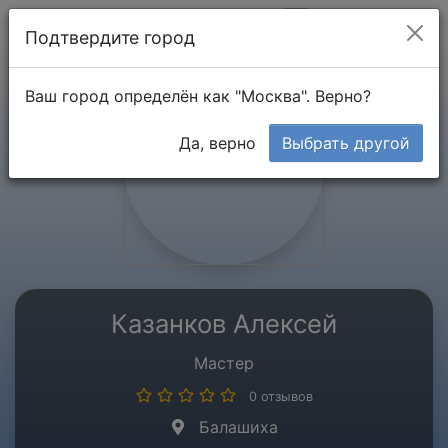
Мой кабинет
Подтвердите город
Ваш город определён как "Москва". Верно?
Да, верно
Выбрать другой
Казанков Алексей
Мастер
0 отзывов
Балашиха