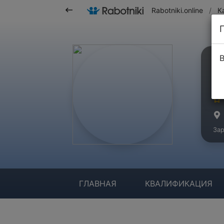
Rabotniki.online
/
К
В
П
Ма
Зар
ГЛАВНАЯ
КВАЛИФИКАЦИЯ