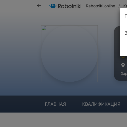
Rabotniki.online
/
К
В
П
Ма
Зар
ГЛАВНАЯ
КВАЛИФИКАЦИЯ