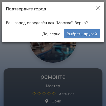
Мой кабинет
Подтвердите город
Ваш город определён как "Москва". Верно?
Да, верно
Выбрать другой
ремонта
Мастер
0 отзывов
Сочи