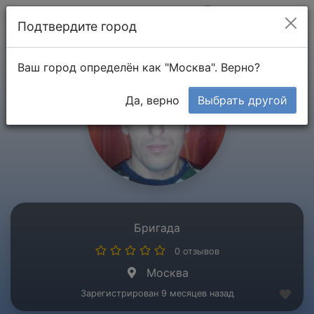
Мой кабинет
Подтвердите город
Ваш город определён как "Москва". Верно?
Да, верно
Выбрать другой
Бригада
0 отзывов
Москва
Зарегистрирован 9 месяцев назад