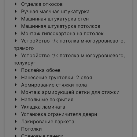
Отделка откосов
Ручная маячная штукатурка
Машинная штукатурка стен
Машинная штукатурка потолков
Монтаж гипсокартона на потолок
Устройство г/к потолка многоуровневого,
прямого
Устройство г/к потолка многоуровневого,
полукруг
Поклейка обоев
Нанесение грунтовки, 2 слоя
Армирование стяжки пола
Монтаж армирующей сетки для стяжки
Напольные покрытия
Укладка ламината
Установка ограничителя двери
Лакирование паркета
Потолки
Стеновые панели