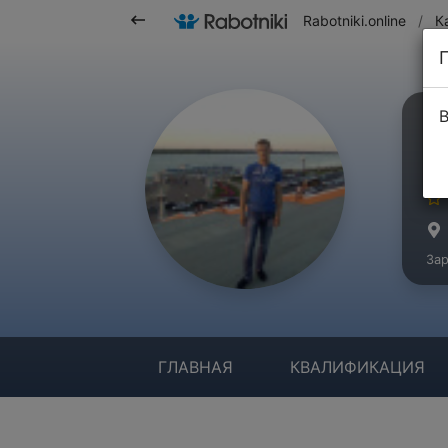
Rabotniki.online
/
К
В
Л
Ма
Зар
ГЛАВНАЯ
КВАЛИФИКАЦИЯ