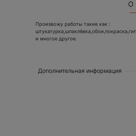
О
Произвожу работы такие как :
штукатурка,шпаклёвка,обои,покраска,ги
и многое другое.
Дополнительная информация