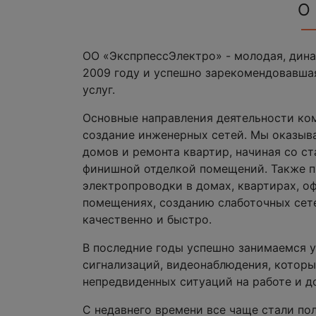
О
ОО «ЭкспрпессЭлектро» - молодая, дин
2009 году и успешно зарекомендовавша
услуг.
Основные направления деятельности ко
создание инженерных сетей. Мы оказыва
домов и ремонта квартир, начиная со ст
финишной отделкой помещений. Также п
электропроводки в домах, квартирах, о
помещениях, созданию слаботочных сет
качественно и быстро.
В последние годы успешно занимаемся 
сигнализаций, видеонаблюдения, которы
непредвиденных ситуаций на работе и д
С недавнего времени все чаще стали по