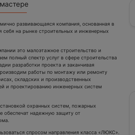
 мастере
амично развивающаяся компания, основанная в
я себя на рынке строительных и инженерных
мпании это малоэтажное строительство и
ем полный спектр услуг в сфере строительства
адии разработки проекта и заканчивая
роизводим работы по монтажу или ремонту
фисах, складских и производственных
ей и проектированию инженерных систем
установкой охранных систем, пожарных
е обеспечат надежную защиту от
ома.
льзоваться спросом направления класса «ЛЮКС».