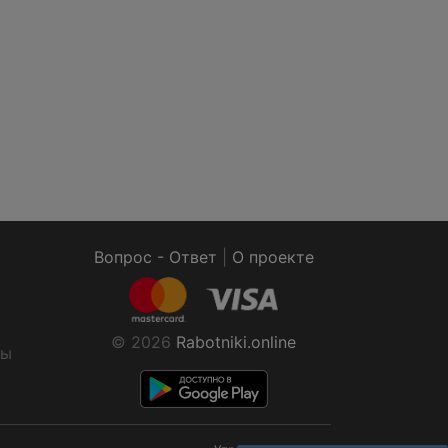
Вопрос - Ответ
|
О проекте
© 2026
Rabotniki.online
ты