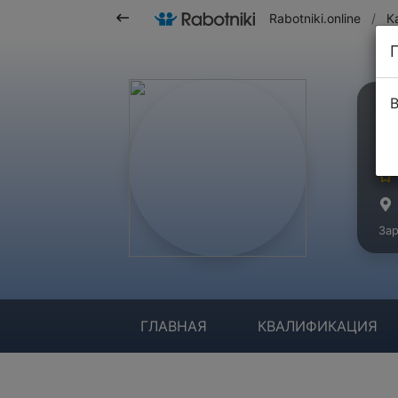
Rabotniki.online
/
К
В
Ш
Ма
Зар
ГЛАВНАЯ
КВАЛИФИКАЦИЯ