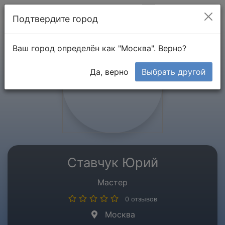
Мой кабинет
Подтвердите город
Ваш город определён как "Москва". Верно?
Да, верно
Выбрать другой
Ставчук Юрий
Мастер
0 отзывов
Москва