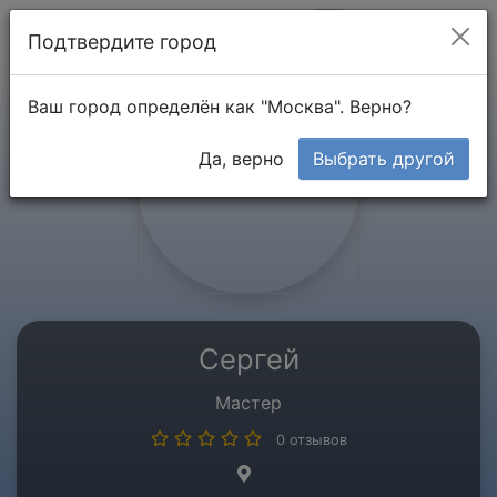
Мой кабинет
Подтвердите город
Ваш город определён как "Москва". Верно?
Да, верно
Выбрать другой
Сергей
Мастер
0 отзывов