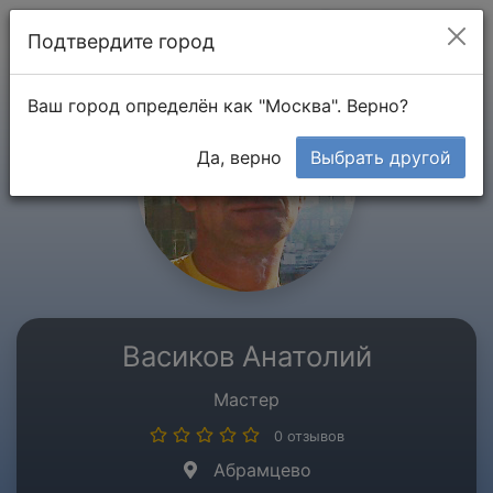
Мой кабинет
Подтвердите город
Ваш город определён как "Москва". Верно?
Да, верно
Выбрать другой
Васиков Анатолий
Мастер
0 отзывов
Абрамцево