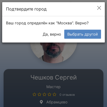
Мой кабинет
Подтвердите город
Ваш город определён как "Москва". Верно?
Да, верно
Выбрать другой
Чешков Сергей
Мастер
0 отзывов
Абрамцево