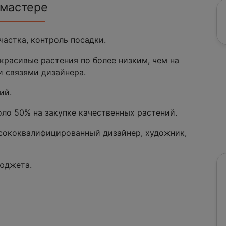
 мастере
частка, контроль посадки.
красивые растения по более низким, чем на
и связями дизайнера.
ий.
оло 50% на закупке качественных растений.
ысококвалифицированный дизайнер, художник,
бюджета.