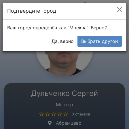
Мой кабинет
Подтвердите город
Ваш город определён как "Москва". Верно?
Да, верно
Выбрать другой
Дульченко Сергей
Мастер
0 отзывов
Абрамцево