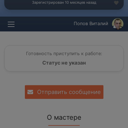
Зарегистрирован 10 месяцев назад
Попов Виталий
Готовность приступить к работе:
Статус не указан
Отправить сообщение
О мастере