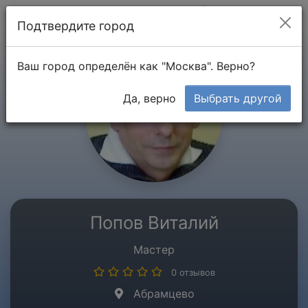
Мой кабинет
Подтвердите город
Ваш город определён как "Москва". Верно?
Да, верно
Выбрать другой
Попов Виталий
Мастер
0 отзывов
Абрамцево