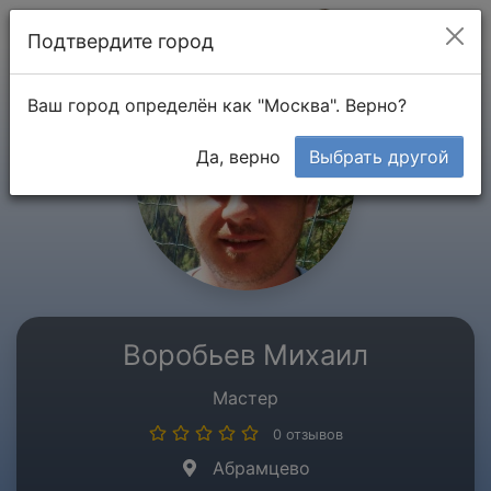
Мой кабинет
Подтвердите город
Ваш город определён как "Москва". Верно?
Да, верно
Выбрать другой
Воробьев Михаил
Мастер
0 отзывов
Абрамцево