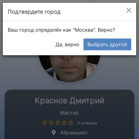
Мой кабинет
Подтвердите город
Ваш город определён как "Москва". Верно?
Да, верно
Выбрать другой
Краснов Дмитрий
Мастер
0 отзывов
Абрамцево