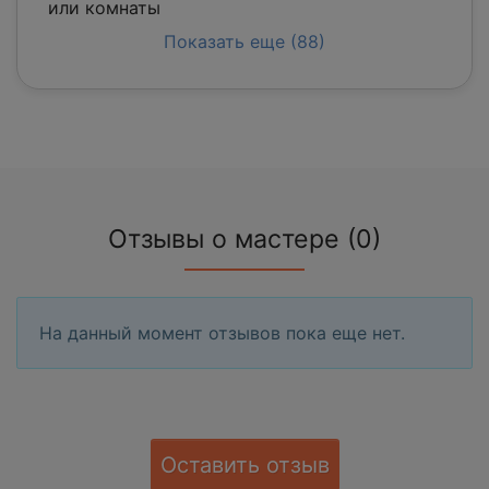
или комнаты
Показать еще (88)
Отзывы о мастере (0)
На данный момент отзывов пока еще нет.
Оставить отзыв