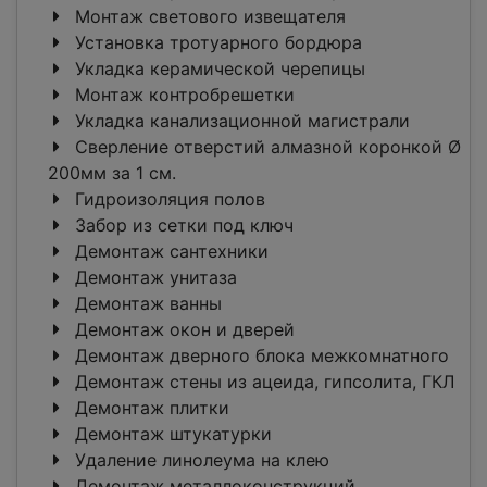
Монтаж светового извещателя
Установка тротуарного бордюра
Укладка керамической черепицы
Монтаж контробрешетки
Укладка канализационной магистрали
Сверление отверстий алмазной коронкой Ø
200мм за 1 см.
Гидроизоляция полов
Забор из сетки под ключ
Демонтаж сантехники
Демонтаж унитаза
Демонтаж ванны
Демонтаж окон и дверей
Демонтаж дверного блока межкомнатного
Демонтаж стены из ацеида, гипсолита, ГКЛ
Демонтаж плитки
Демонтаж штукатурки
Удаление линолеума на клею
Демонтаж металлоконструкций