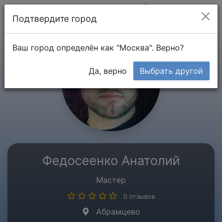
Мой кабинет
Подтвердите город
Ваш город определён как "Москва". Верно?
Да, верно
Выбрать другой
Федосеенко Анатолий
Мастер
0 отзывов
Абрамцево