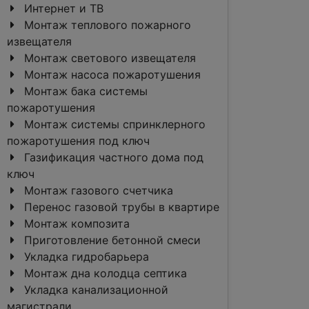
Интернет и ТВ
Монтаж теплового пожарного
извещателя
Монтаж светового извещателя
Монтаж насоса пожаротушения
Монтаж бака системы
пожаротушения
Монтаж системы спринклерного
пожаротушения под ключ
Газификация частного дома под
ключ
Монтаж газового счетчика
Перенос газовой трубы в квартире
Монтаж композита
Приготовление бетонной смеси
Укладка гидробарьера
Монтаж дна колодца септика
Укладка канализационной
магистрали