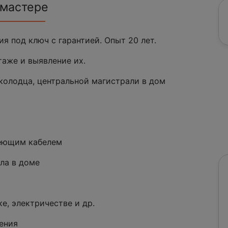
 мастере
я под ключ с гарантией. Опыт 20 лет.
аже и выявление их.
колодца, центральной магистрали в дом
реющим кабелем
ла в доме
е, электричестве и др.
ения