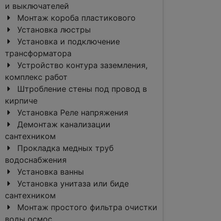
и выключателей
Монтаж короба пластикового
Установка люстры
Установка и подключение
трансформатора
Устройство контура заземления,
комплекс работ
Штробление стены под провод в
кирпиче
Установка Реле напряжения
Демонтаж канализации
сантехником
Прокладка медных труб
водоснабжения
Установка ванны
Установка унитаза или биде
сантехником
Монтаж простого фильтра очистки
воды осмос