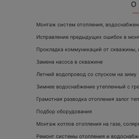
О
Монтаж систем отопления, водоснабжени
Исправление предыдущих ошибок в монт
Прокладка коммуникаций от скважины, 
Замена насоса в скважине
Летний водопровод со спуском на зиму
Зимнее водоснабжение утепленный с г
Грамотная разводка отопления залог теп
Подбор оборудования
Монтаж котлов отопления на газе, солярк
Ремонт системы отопления и водоснабж