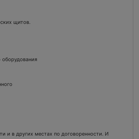
ских щитов.
и
о оборудования
нного
ти и в других местах по договоренности. И