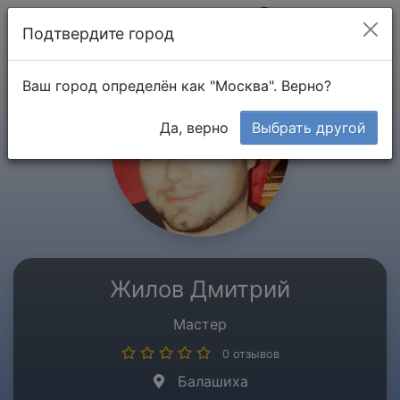
Мой кабинет
Подтвердите город
Ваш город определён как "Москва". Верно?
Да, верно
Выбрать другой
Жилов Дмитрий
Мастер
0 отзывов
Балашиха