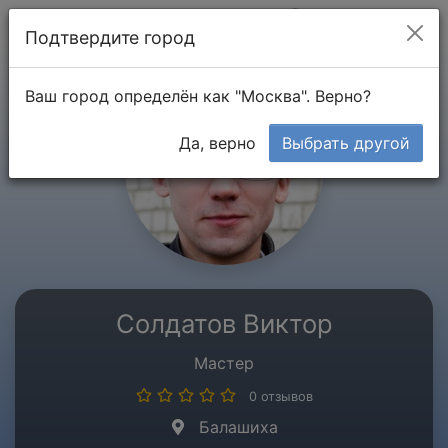
Мой кабинет
Подтвердите город
Ваш город определён как "Москва". Верно?
Да, верно
Выбрать другой
Солдатов Виктор
Мастер
0 отзывов
Балашиха