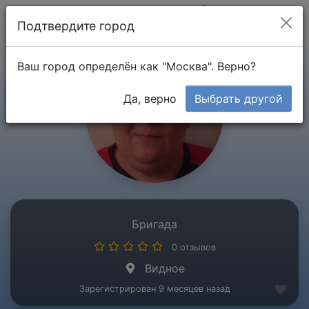
Мой кабинет
Подтвердите город
Ваш город определён как "Москва". Верно?
Да, верно
Выбрать другой
Бригада
0 отзывов
Видное
Зарегистрирован 9 месяцев назад