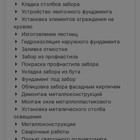
Кладка столбов забора
Устройство ленточного фундамента
Установка элементов ограждения на
кровлю
Изготовление лестниц
Гидроизоляция наружного фундамента
Заливка отмостки
Забор из профнастила
Покраска профнастила забора
Укладка забора из бута
Фундамент под забор
Облицовка забора фасадным кирпичем
Демонтаж металлоконструкций
Монтаж окна металлопластикового
Установка металического столба
освещения
Металлоконструкции
Сварочные работы
Прокат сварочного полуавтомата