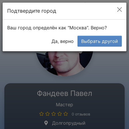
Мой кабинет
Подтвердите город
Ваш город определён как "Москва". Верно?
Да, верно
Выбрать другой
Фандеев Павел
Мастер
0 отзывов
Долгопрудный