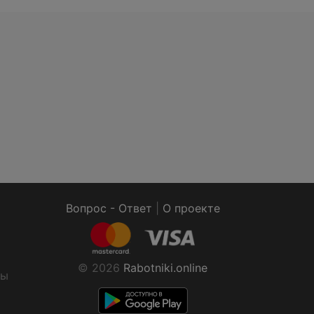
Вопрос - Ответ
|
О проекте
© 2026
Rabotniki.online
ты