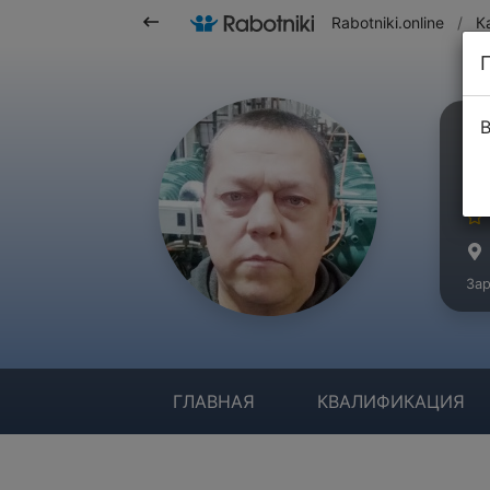
Rabotniki.online
/
К
В
В
Ма
Зар
ГЛАВНАЯ
КВАЛИФИКАЦИЯ