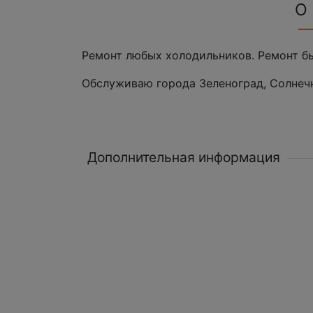
О
Ремонт любых холодильников. Ремонт б
Обслуживаю города Зеленоград, Солнечн
Дополнительная информация