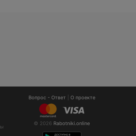
Вопрос - Ответ
|
О проекте
© 2026
Rabotniki.online
ты