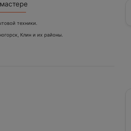
 мастере
ытовой техники.
огорск, Клин и их районы.