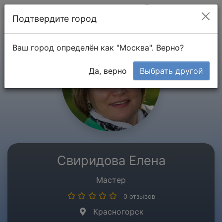
Мой кабинет
Подтвердите город
Ваш город определён как "Москва". Верно?
Да, верно
Выбрать другой
Свиридова Елена
Мастер
0 отзывов
Красногорск