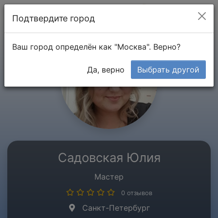
Мой кабинет
Подтвердите город
Ваш город определён как "Москва". Верно?
Да, верно
Выбрать другой
Садовская Юлия
Мастер
0 отзывов
Санкт-Петербург