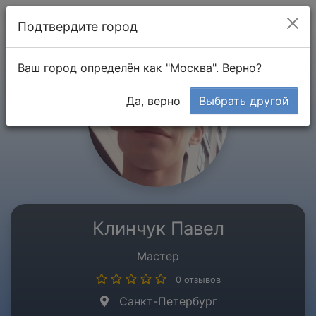
Мой кабинет
Подтвердите город
Ваш город определён как "Москва". Верно?
Да, верно
Выбрать другой
Клинчук Павел
Мастер
0 отзывов
Санкт-Петербург