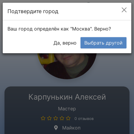
Мой кабинет
Подтвердите город
Ваш город определён как "Москва". Верно?
Да, верно
Выбрать другой
Карпунькин Алексей
Мастер
0 отзывов
Майкоп