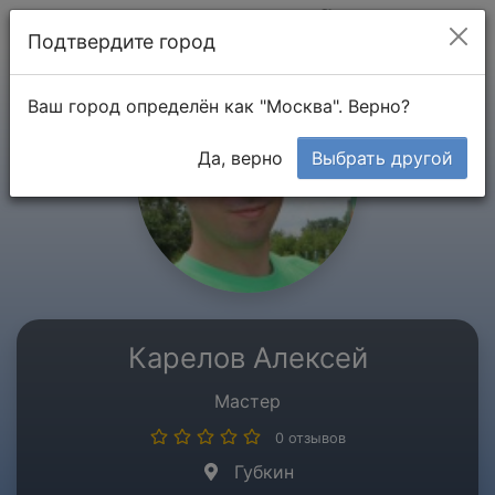
Мой кабинет
Подтвердите город
Ваш город определён как "Москва". Верно?
Да, верно
Выбрать другой
Карелов Алексей
Мастер
0 отзывов
Губкин