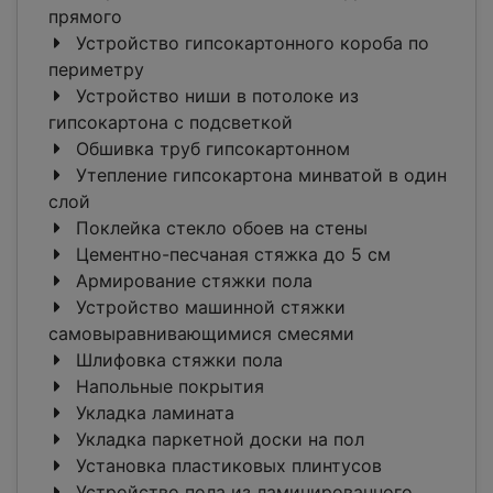
прямого
Устройство гипсокартонного короба по
периметру
Устройство ниши в потолоке из
гипсокартона с подсветкой
Обшивка труб гипсокартонном
Утепление гипсокартона минватой в один
слой
Поклейка стекло обоев на стены
Цементно-песчаная стяжка до 5 см
Армирование стяжки пола
Устройство машинной стяжки
самовыравнивающимися смесями
Шлифовка стяжки пола
Напольные покрытия
Укладка ламината
Укладка паркетной доски на пол
Установка пластиковых плинтусов
Устройство пола из ламинированного