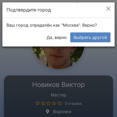
Мой кабинет
Подтвердите город
Ваш город определён как "Москва". Верно?
Да, верно
Выбрать другой
Новиков Виктор
Мастер
0 отзывов
Воронеж