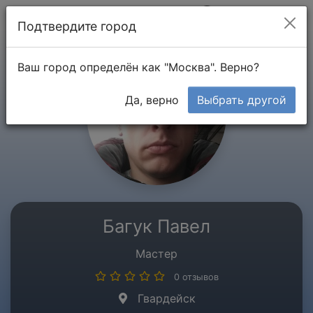
Мой кабинет
Подтвердите город
Ваш город определён как "Москва". Верно?
Да, верно
Выбрать другой
Багук Павел
Мастер
0 отзывов
Гвардейск