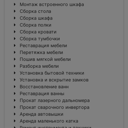
Монтаж встроенного шкафа
Сборка стола
Сборка шкафа
Сборка полки
Сборка кровати
Сборка тумбочки
Реставрация мебели
Перетяжка мебели
Пошив мягкой мебели
Разборка мебели
Установка бытовой техники
Установка и вскрытие замков
Восстановление ванн
Реставрация ванны
Прокат лазерного дальномера
Прокат сварочного инвертора
Аренда автовышки
Аренда маленького катка
Ремонт инструмента и техники