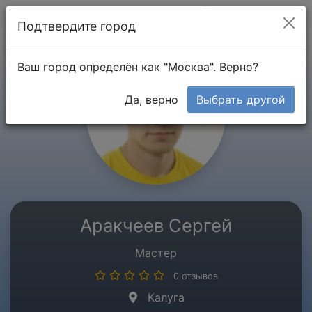
Мой кабинет
Подтвердите город
Ваш город определён как "Москва". Верно?
Да, верно
Выбрать другой
Аракчеев Сергей
Мастер
0 отзывов
Калуга