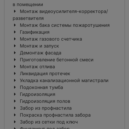
в помещении
Монтаж видеоусилителя-корректора/
разветвителя
Монтаж бака системы пожаротушения
Газификация
Монтаж газового счетчика
Монтаж и запуск
Демонтаж фасада
Приготовление бетонной смеси
Монтаж отлива
Ликвидация протечек
Укладка канализационной магистрали
Подоконная тумба
Гидроизоляция
Гидроизоляция полов
Забор из профнастила
Покраска профнастила забора
Забор из сетки под ключ
Фундамент под забор