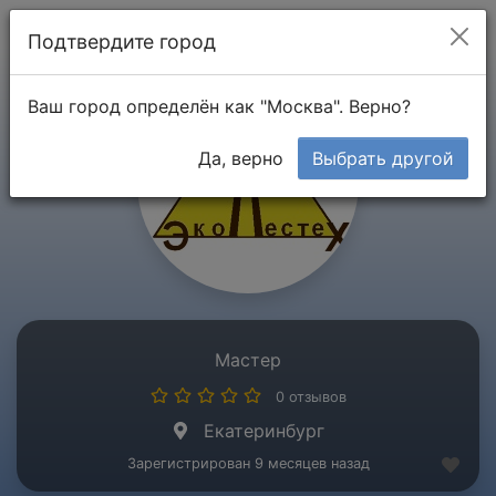
Мой кабинет
Подтвердите город
Ваш город определён как "Москва". Верно?
Да, верно
Выбрать другой
Мастер
0 отзывов
Екатеринбург
Зарегистрирован 9 месяцев назад