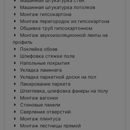
Машинная штукатурка стен
Машинная штукатурка потолков
Монтаж гипсокартона
Монтаж перегородок из гипсокартона
Обшивка труб гипсокартонном
Монтаж звукоизоляционной ленты на
профиль
Поклейка обоев
Шлифовка стяжки пола
Напольные покрытия
Укладка ламината
Укладка паркетной доски на пол
Лакирование паркета
Шпатлевка, шлифовка фанеры на полу
Монтаж вагонки
Стеновые панели
Сверление отверстий
Монтаж плинтуса
Монтаж лестницы прямой