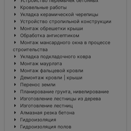
Устройство перемычек бетонных
Кровельные работы
Укладка керамической черепицы
Устройство стропильной конструкции
Монтаж обрешетки крыши
Обработка антисептиком
Монтаж мансардного окна в процессе
строительства
Укладка подкладочного ковра
Монтаж маурлэта
Монтаж фальцевой кровли
Демонтаж кровли | крыши
Перенос земли
Планирование грунта, нивелирование
Изготовление лестницы из дерева
Изготовление лестниц
Алмазная резка бетона
Гидроизоляция
Гидроизоляция полов