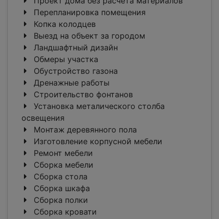
Проект дома без расчета материалов
Перепланировка помещения
Копка колодцев
Выезд на объект за городом
Ландшафтный дизайн
Обмеры участка
Обустройство газона
Дренажные работы
Строительство фонтанов
Установка металического столба
освещения
Монтаж деревянного пола
Изготовление корпусной мебели
Ремонт мебели
Сборка мебели
Сборка стола
Сборка шкафа
Сборка полки
Сборка кровати