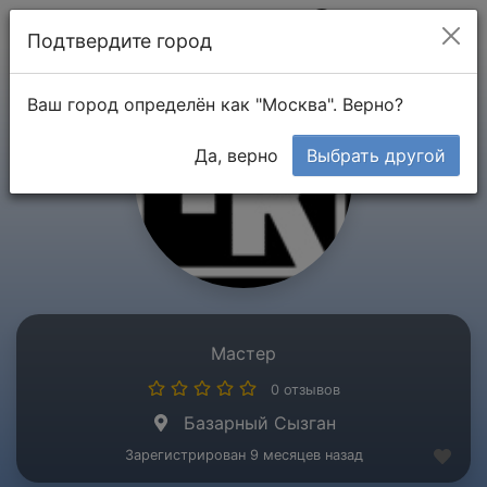
Мой кабинет
Подтвердите город
Ваш город определён как "Москва". Верно?
Да, верно
Выбрать другой
Мастер
0 отзывов
Базарный Сызган
Зарегистрирован 9 месяцев назад