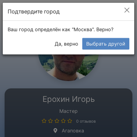
Мой кабинет
Подтвердите город
Ваш город определён как "Москва". Верно?
Да, верно
Выбрать другой
Ерохин Игорь
Мастер
0 отзывов
Агаповка