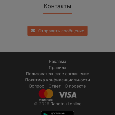
Контакты
Отправить сообщение
Реклама
Правила
Пользовательское соглашение
Политика конфиденциальности
Вопрос - Ответ
|
О проекте
© 2026
Rabotniki.online